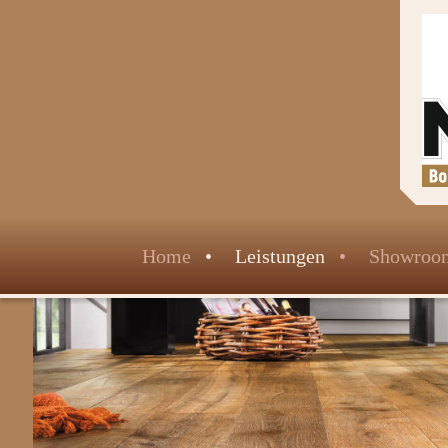
Home
Leistungen
Showroo